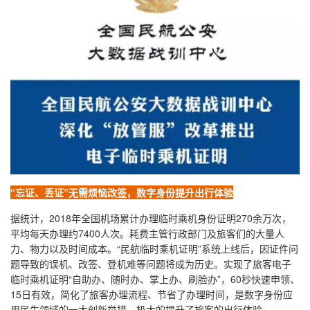
“忘证、丢证”无需烦恼改签，数字身份提升出行体验
据统计，2018年全国机场累计办理临时乘机身份证明270余万次，
平均每天办理约7400人次。耗费主管行政部门及旅客们的大量人
力、物力以及时间成本。“民航临时乘机证明”系统上线后，因证件问
题导致的误机、改签、登机难等问题将成为历史。实现了旅客电子
临时乘机证明“自助办、随时办、掌上办、刷脸办”，60秒快速申领、
15日有效，简化了旅客办理流程、节省了办理时间，是数字身份应
用民生领域的一大创新举措，极大的提升了旅客的出行体验。