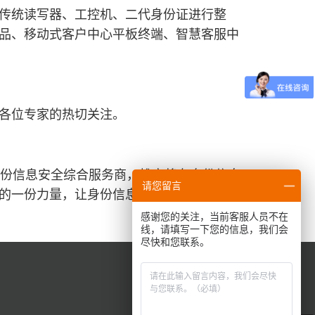
将传统读写器、工控机、二代身份证进行整
品、移动式客户中心平板终端、智慧客服中
各位专家的热切关注。
身份信息安全综合服务商，雄帝将在身份信息
请您留言
的一份力量，让身份信息更安全、更智慧！
感谢您的关注，当前客服人员不在
线，请填写一下您的信息，我们会
尽快和您联系。
联系我们
0755-83416677