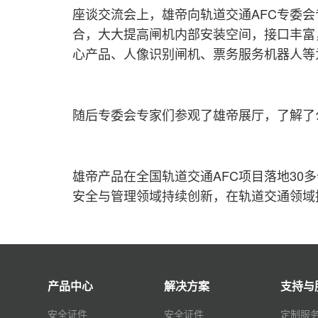
座谈交流会上，雄帝向轨道交通AFC专委
合，大大提高闸机内部安装空间，接口丰富
心产品、人像识别闸机、票务服务机器人等
随后专委会专家们参观了雄帝展厅，了解了
雄帝产品在全国轨道交通AFC项目落地30
安全与管理领域持续创新，在轨道交通领域
产品中心
解决方案
支持与
安全证件
安全证件
定制服