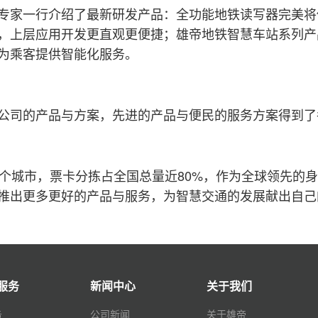
会专家一行介绍了最新研发产品：全功能地铁读写器完美
，上层应用开发更直观更便捷；雄帝地铁智慧车站系列产
为乘客提供智能化服务。
公司的产品与方案，先进的产品与便民的服务方案得到了
多个城市，票卡分拣占全国总量近80%，作为全球领先的
推出更多更好的产品与服务，为智慧交通的发展献出自己
服务
新闻中心
关于我们
务
公司新闻
关于雄帝