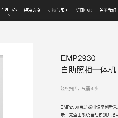
产品中心
解决方案
支持与服务
新闻中心
关于我们
EMP2930
自助照相一体机
轻松拍照，只需 4 步
EMP2930自助照相设备创
示，完全由系统自动识别并指